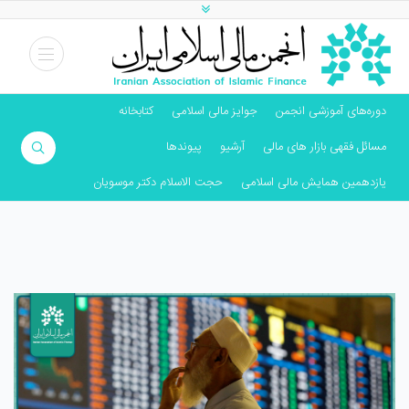
دوره‌های آموزشی انجمن
جوایز مالی اسلامی
کتابخانه
مسائل فقهی بازار های مالی
آرشیو
پیوندها
یازدهمین همایش مالی اسلامی
حجت الاسلام دکتر موسویان